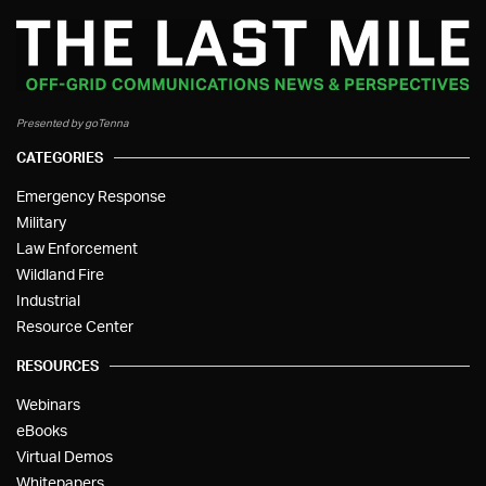
Presented by goTenna
CATEGORIES
Emergency Response
Military
Law Enforcement
Wildland Fire
Industrial
Resource Center
RESOURCES
Webinars
eBooks
Virtual Demos
Whitepapers