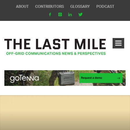
ABOUT
CONTRIBUTORS
GLOSSARY
PODCAST