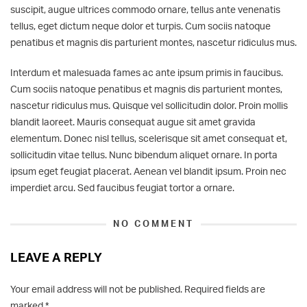
suscipit, augue ultrices commodo ornare, tellus ante venenatis
tellus, eget dictum neque dolor et turpis. Cum sociis natoque
penatibus et magnis dis parturient montes, nascetur ridiculus mus.
Interdum et malesuada fames ac ante ipsum primis in faucibus.
Cum sociis natoque penatibus et magnis dis parturient montes,
nascetur ridiculus mus. Quisque vel sollicitudin dolor. Proin mollis
blandit laoreet. Mauris consequat augue sit amet gravida
elementum. Donec nisl tellus, scelerisque sit amet consequat et,
sollicitudin vitae tellus. Nunc bibendum aliquet ornare. In porta
ipsum eget feugiat placerat. Aenean vel blandit ipsum. Proin nec
imperdiet arcu. Sed faucibus feugiat tortor a ornare.
NO COMMENT
LEAVE A REPLY
Your email address will not be published.
Required fields are
marked
*