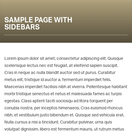
SAMPLE PAGE WITH
SIDEBARS
Lorem ipsum dolor sit amet, consectetur adipiscing elit. Quisque
scelerisque lectus nec est feugiat, at eleifend sapien suscipit.
Cras in neque ac nulla blandit auctor sed ut purus. Curabitur
metus elit, tristique id auctor a, fermentum imperdiet felis.
Maecenas imperdiet facilisis nibh at viverra. Pellentesque habitant
morbi tristique senectus et netus et malesuada fames ac turpis
egestas. Class aptent taciti sociosqu ad litora torquent per
conubia nostra, per inceptos himenaeos. Cras euismod rhoncus
nibh, et vestibulum justo bibendum et. Quisque sed vehicula erat.
Nulla cursus a nisi a tincidunt. Curabitur pulvinar, urna quis
volutpat dignissim, libero est fermentum mauris, ut rutrum metus