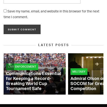
Save my name, email, and website in this browser for the next
time I comment.
LATEST POSTS
LAW ENFORCEMENT
MILITARY
Communications Essential
for Keeping a Record-
Admiral Olson on
Breaking World Cup
SOCOM for Great
Tournament Safe
Competition